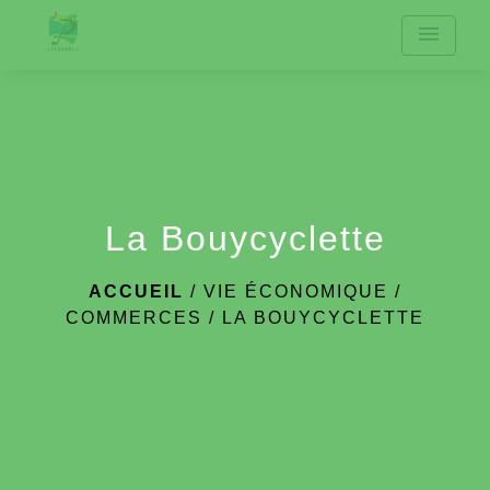
menu
La Bouycyclette
ACCUEIL
/
VIE ÉCONOMIQUE
/
COMMERCES
/
LA BOUYCYCLETTE