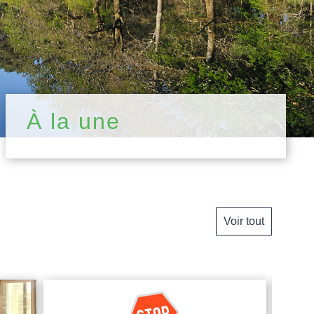
À la une
Voir tout