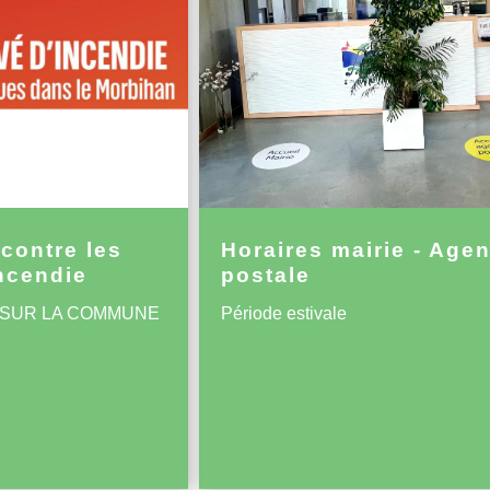
contre les
Horaires mairie - Age
ncendie
postale
 SUR LA COMMUNE
Période estivale