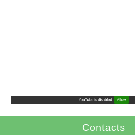
YouTube is disabled.
Allow
Contacts