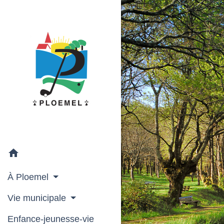
home
À Ploemel
Vie municipale
Enfance-jeunesse-vie