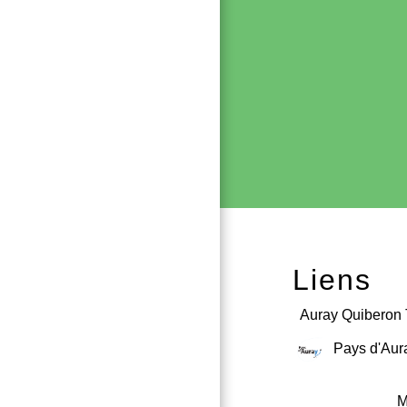
Liens
Auray Quiberon 
Pays d'Aur
M